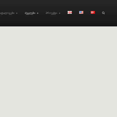
კატალოგები
+
ძეგლები
+
პროექტი
+