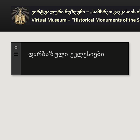
დარბაზული ეკლესიები